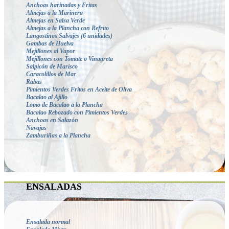
Anchoas harinadas y Fritas
Almejas a la Marinera
Almejas en Salsa Verde
Almejas a la Plancha con Refrito
Langostinos Salvajes
(6 unidades)
Gambas de Huelva
Mejillones al Vapor
Mejillones con Tomate o Vinagreta
Salpicón de Marisco
Caracolillos de Mar
Rabas
Pimientos Verdes Fritos en Aceite de Oliva
Bacalao al Ajillo
Lomo de Bacalao a la Plancha
Bacalao Rebozado con Pimientos Verdes
Anchoas en Salazón
Navajas
Zamburiñas a la Plancha
ENSALADAS
Ensalada normal