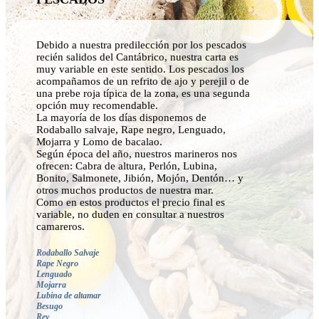
Debido a nuestra predilección por los pescados
recién salidos del Cantábrico, nuestra carta es
muy variable en este sentido. Los pescados los
acompañamos de un refrito de ajo y perejil o de
una prebe roja típica de la zona, es una segunda
opción muy recomendable.
La mayoría de los días disponemos de
Rodaballo salvaje, Rape negro, Lenguado,
Mojarra y Lomo de bacalao.
Según época del año, nuestros marineros nos
ofrecen: Cabra de altura, Perlón, Lubina,
Bonito, Salmonete, Jibión, Mojón, Dentón… y
otros muchos productos de nuestra mar.
Como en estos productos el precio final es
variable, no duden en consultar a nuestros
camareros.
Rodaballo Salvaje
Rape Negro
Lenguado
Mojarra
Lubina de altamar
Besugo
Rey