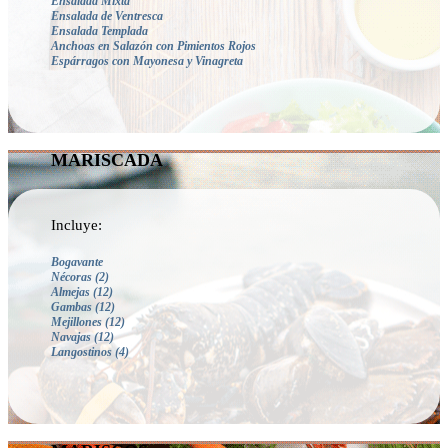
Ensalada Mixta
Ensalada de Ventresca
Ensalada Templada
Anchoas en Salazón con Pimientos Rojos
Espárragos con Mayonesa y Vinagreta
MARISCADA
Incluye:
Bogavante
Nécoras
(2)
Almejas
(12)
Gambas
(12)
Mejillones
(12)
Navajas
(12)
Langostinos (4)