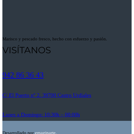
Marisco y pescado fresco, hecho con esfuerzo y pasión.
VISÍTANOS
942 86 36 43
C/ El Puerto nº 2. 39700 Castro Urdiales
Lunes a Domingo: 10:30h – 00:00h
Desarrollado por
emaginarte.